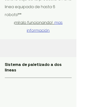
linea equipada de hasta 6
robots!**
¡míralo funcionando!
mas
información.
Sistema de paletizado a dos
lineas