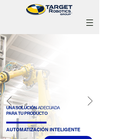
UNA SOLUCIÓN
ADECUADA
PARA TU PRODUCTO
AUTOMATIZACIÓN
INTELIGENTE