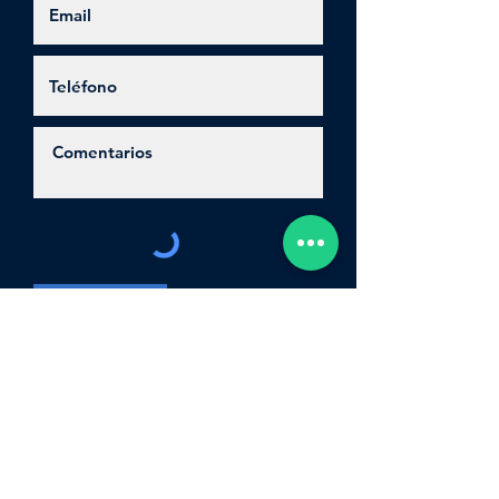
Enviar
Generador de ideas
¡Descubre nuestros