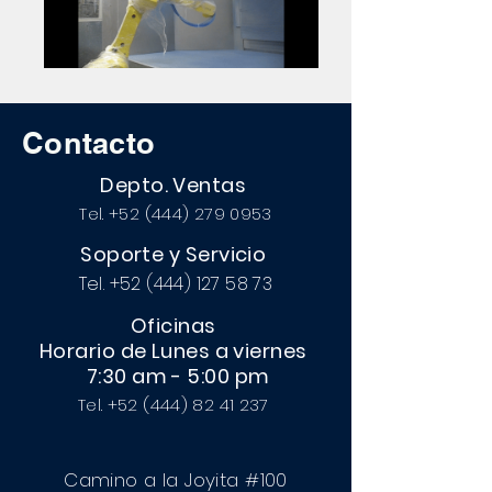
Contacto
Depto. Ventas
Tel.
+52 (444) 279 0953
Soporte y Servicio
Tel.
+52 (444) 127 58 73
Oficinas
Horario de Lunes a viernes
7:30 am - 5:00 pm
Tel.
+52 (444) 82 41 237
Camino a la Joyita #100