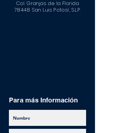
Col. Granjas de la Florida
78448 San Luis
Potosí
, S.L.P.
Para más
Información